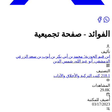
الفوائد - صفحة تجميعية
تأليف
ابن قيم الجوزية؛ محمد بن أبي بكر بن أيوب بن سعد الزرعي
الدمشقي، أبو عبد الله، شمس الدين
التصنيف
218.1 كتب التزكية والأخلاق والآداب
المشاهدات
29.8K
أُضيف للمكتبة
03/17/2023