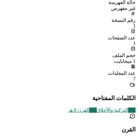
حالة الفهرسة
غير مفهرس
رقم النسخة
1
عدد الصفحات
1
حجم الملف
1 ميجابايت
عدد المجلدات
7
الكلمات المفتاحية
457
التزكية والأخلاق
721
القرن 8 هـ
القرن