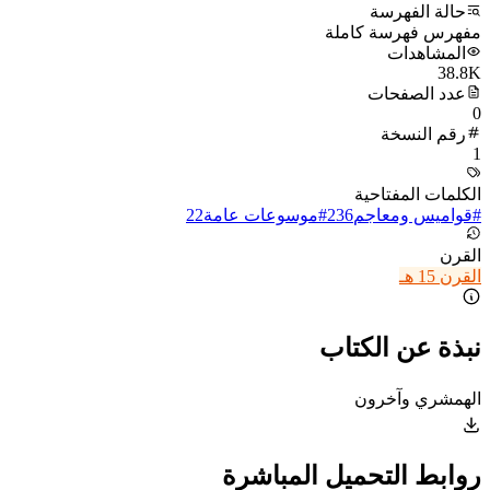
حالة الفهرسة
مفهرس فهرسة كاملة
المشاهدات
38.8K
عدد الصفحات
0
رقم النسخة
1
الكلمات المفتاحية
#
قواميس ومعاجم
236
#
موسوعات عامة
22
القرن
القرن 15 هـ
نبذة عن الكتاب
الهمشري وآخرون
روابط التحميل المباشرة