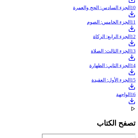
10
الجزء السادس: الحج والعمرة
11
الجزء الخامس: الصوم
12
الجزء الرابع: الزكاة
13
الجزء الثالث: الصلاة
14
الجزء الثاني: الطهارة
15
الجزء الأول: العقيدة
16
الواجهة
تصفح الكتاب