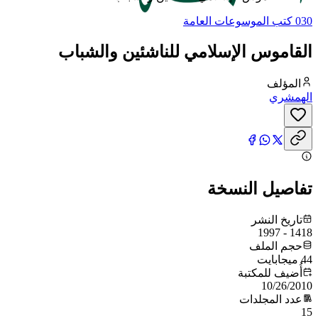
030 كتب الموسوعات العامة
القاموس الإسلامي للناشئين والشباب
المؤلف
الهمشري
تفاصيل النسخة
تاريخ النشر
1418 - 1997
حجم الملف
44 ميجابايت
أُضيف للمكتبة
10/26/2010
عدد المجلدات
15