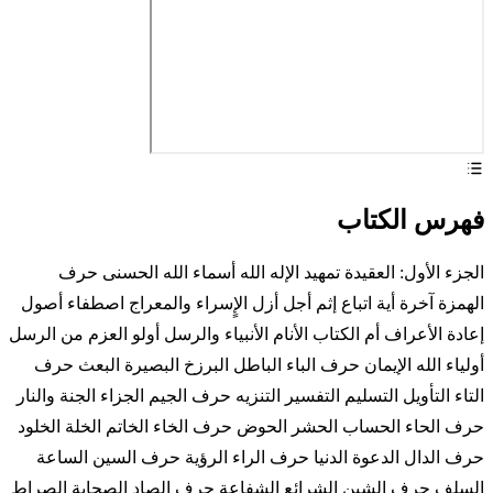
فهرس الكتاب
الجزء الأول: العقيدة تمهيد الإله الله أسماء الله الحسنى حرف
الهمزة آخرة أية اتباع إثم أجل أزل الإٍسراء والمعراج اصطفاء أصول
إعادة الأعراف أم الكتاب الأنام الأنبياء والرسل أولو العزم من الرسل
أولياء الله الإيمان حرف الباء الباطل البرزخ البصيرة البعث حرف
التاء التأويل التسليم التفسير التنزيه حرف الجيم الجزاء الجنة والنار
حرف الحاء الحساب الحشر الحوض حرف الخاء الخاتم الخلة الخلود
حرف الدال الدعوة الدنيا حرف الراء الرؤية حرف السين الساعة
السلف حرف الشين الشرائع الشفاعة حرف الصاد الصحابة الصراط