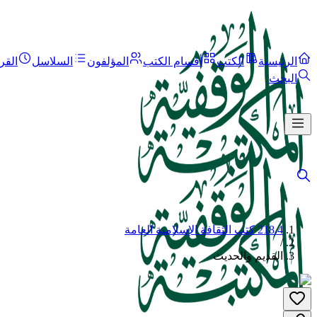
الرئيسية
الكتب
أقسام الكتب
المؤلفون
السلاسل
القر
البحث
218.4 كتب الثقافة الإسلامية العامة
/
القديم والحديث