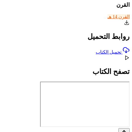
القرن
القرن 14 هـ
روابط التحميل
تحميل الكتاب
تصفح الكتاب