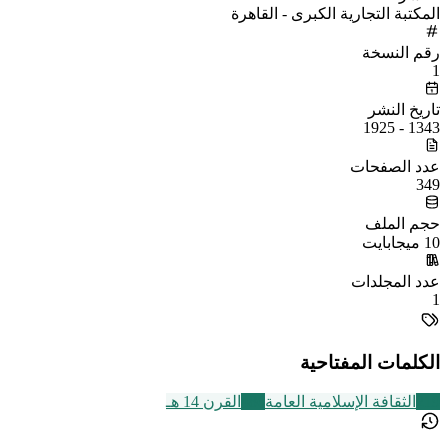
المكتبة التجارية الكبرى - القاهرة
رقم النسخة
1
تاريخ النشر
1343 - 1925
عدد الصفحات
349
حجم الملف
10 ميجابايت
عدد المجلدات
1
الكلمات المفتاحية
219
الثقافة الإسلامية العامة
486
القرن 14 هـ