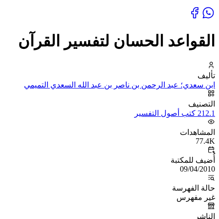
القواعد الحسان لتفسير القرآن
تأليف
ابن سعدي؛ عبد الرحمن بن ناصر بن عبد الله السعدي التميمي
التصنيف
212.1 كتب أصول التفسير
المشاهدات
77.4K
أُضيف للمكتبة
09/04/2010
حالة الفهرسة
غير مفهرس
الناشر