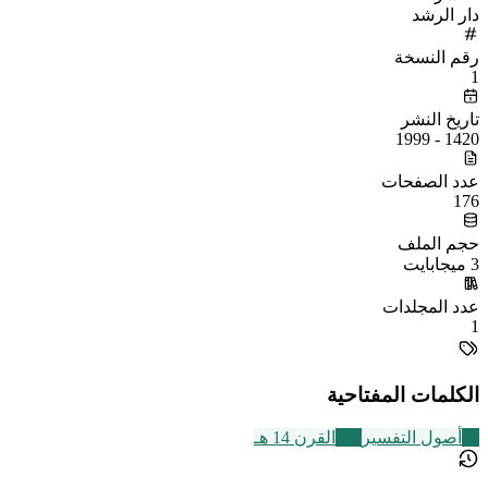
دار الرشد
رقم النسخة
1
تاريخ النشر
1420 - 1999
عدد الصفحات
176
حجم الملف
3 ميجابايت
عدد المجلدات
1
الكلمات المفتاحية
44
أصول التفسير
486
القرن 14 هـ