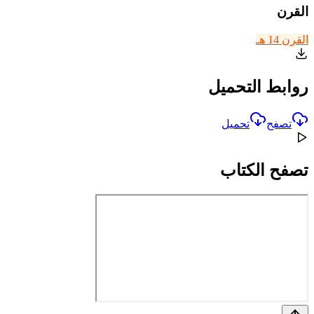
القرن
القرن 14 هـ
روابط التحميل
تصفح
تحميل
تصفح الكتاب