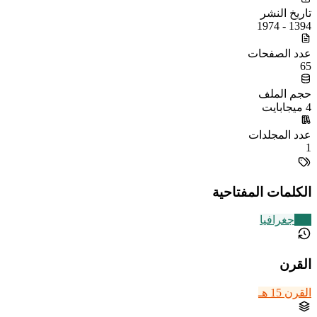
تاريخ النشر
1394 - 1974
عدد الصفحات
65
حجم الملف
4 ميجابايت
عدد المجلدات
1
الكلمات المفتاحية
209
جغرافيا
القرن
القرن 15 هـ