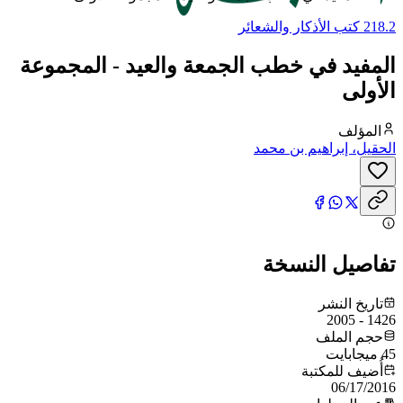
218.2 كتب الأذكار والشعائر
المفيد في خطب الجمعة والعيد - المجموعة
الأولى
المؤلف
الحقيل، إبراهيم بن محمد
تفاصيل النسخة
تاريخ النشر
1426 - 2005
حجم الملف
45 ميجابايت
أُضيف للمكتبة
06/17/2016