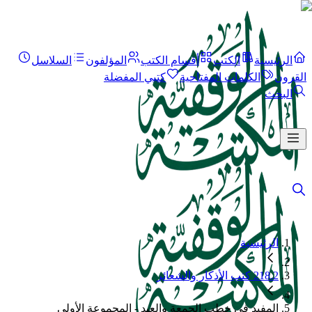
الرئيسية
الكتب
أقسام الكتب
المؤلفون
السلاسل
القرون
الكلمات المفتاحية
كتبي المفضلة
البحث
الرئيسية
218.2 كتب الأذكار والشعائر
المفيد في خطب الجمعة والعيد - المجموعة الأولى