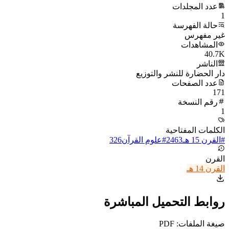
عدد المجلدات
1
حالة الفهرسة
غير مفهرس
المشاهدات
40.7K
الناشر
دار الحضارة للنشر والتوزيع
عدد الصفحات
171
رقم النسخة
1
الكلمات المفتاحية
#
القرن 15 هـ
2463
#
علوم القرآن
326
القرن
القرن 14 هـ
روابط التحميل المباشرة
صيغة الملفات: PDF