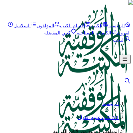
الرئيسية
الكتب
أقسام الكتب
المؤلفون
السلاسل
القرون
الكلمات المفتاحية
كتبي المفضلة
البحث
الرئيسية
211 كتب علوم القرآن
المواهب الربانية من الآيات القرآنية