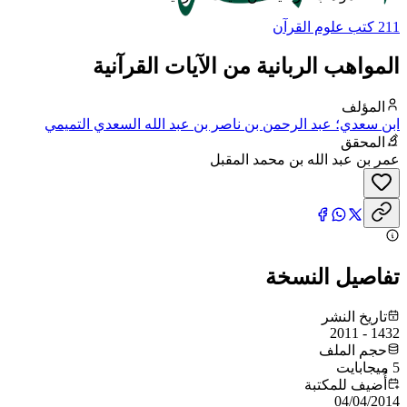
211 كتب علوم القرآن
المواهب الربانية من الآيات القرآنية
المؤلف
ابن سعدي؛ عبد الرحمن بن ناصر بن عبد الله السعدي التميمي
المحقق
عمر بن عبد الله بن محمد المقبل
تفاصيل النسخة
تاريخ النشر
1432 - 2011
حجم الملف
5 ميجابايت
أُضيف للمكتبة
04/04/2014