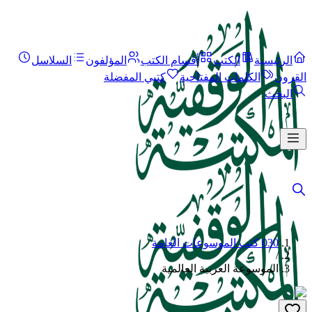
الرئيسية
الكتب
أقسام الكتب
المؤلفون
السلاسل
القرون
الكلمات المفتاحية
كتبي المفضلة
البحث
030 كتب الموسوعات العامة
/
الموسوعة العربية العالمية