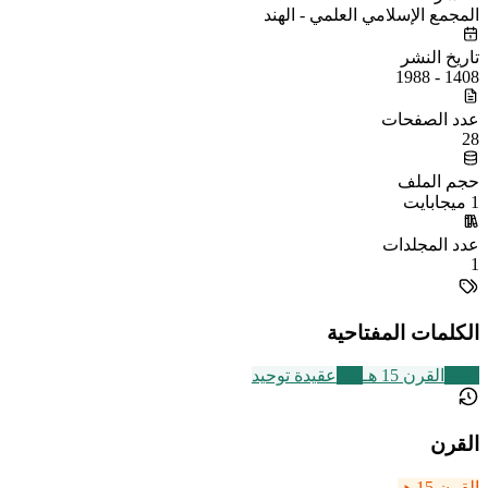
المجمع الإسلامي العلمي - الهند
تاريخ النشر
1408 - 1988
عدد الصفحات
28
حجم الملف
1 ميجابايت
عدد المجلدات
1
الكلمات المفتاحية
2463
القرن 15 هـ
639
عقيدة توحيد
القرن
القرن 15 هـ