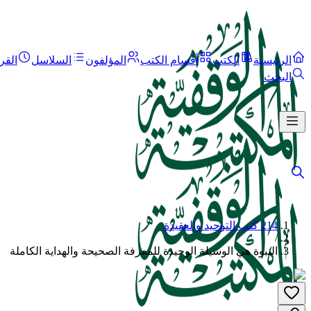
الرئيسية
الكتب
أقسام الكتب
المؤلفون
السلاسل
القر
البحث
214 كتب التوحيد والعقيدة
/
النبوة هي الوسيلة الوحيدة للمعرفة الصحيحة والهداية الكاملة