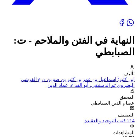
النهاية في الفتن والملاحم - ت:
الصبابطي
تأليف
ابن كثير؛ إسماعيل بن عمر بن كثير بن ضو بن درع القرشي
البصروي ثم الدمشقي، أبو الفداء، عماد الدين
المحقق
عصام الدين الصبابطي
التصنيف
214 كتب التوحيد والعقيدة
المشاهدات