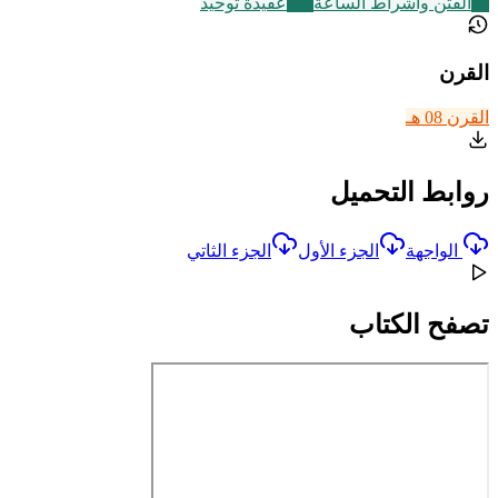
51
الفتن وأشراط الساعة
639
عقيدة توحيد
القرن
القرن 08 هـ
روابط التحميل
الواجهة
الجزء الأول
الجزء الثاتي
تصفح الكتاب