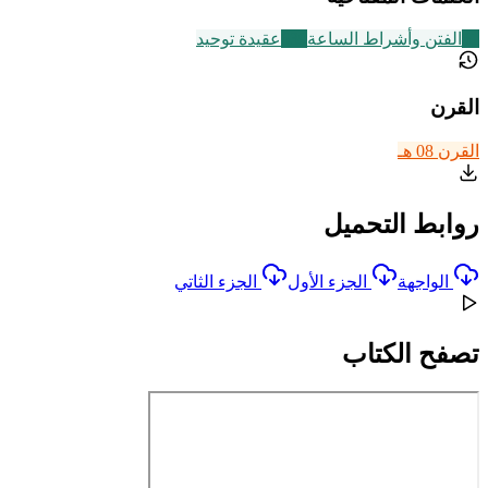
51
الفتن وأشراط الساعة
639
عقيدة توحيد
القرن
القرن 08 هـ
روابط التحميل
الواجهة
الجزء الأول
الجزء الثاتي
تصفح الكتاب