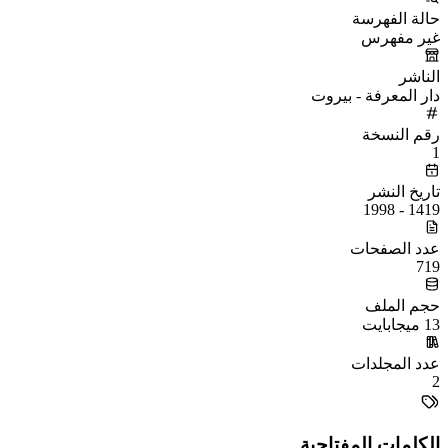
حالة الفهرسة
غير مفهرس
الناشر
دار المعرفة - بيروت
رقم النسخة
1
تاريخ النشر
1419 - 1998
عدد الصفحات
719
حجم الملف
13 ميجابايت
عدد المجلدات
2
الكلمات المفتاحية