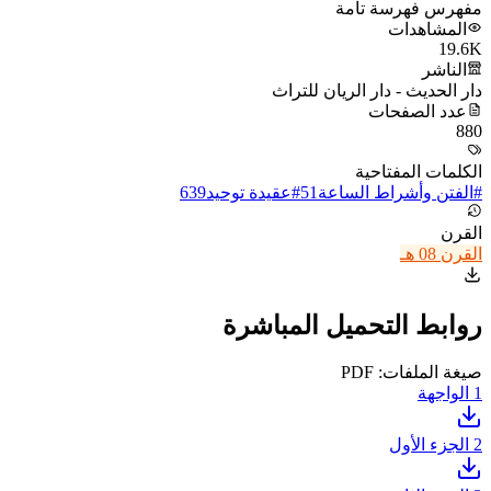
مفهرس فهرسة تامة
المشاهدات
19.6K
الناشر
دار الحديث - دار الريان للتراث
عدد الصفحات
880
الكلمات المفتاحية
#
الفتن وأشراط الساعة
51
#
عقيدة توحيد
639
القرن
القرن 08 هـ
روابط التحميل المباشرة
صيغة الملفات: PDF
1
الواجهة
2
الجزء الأول