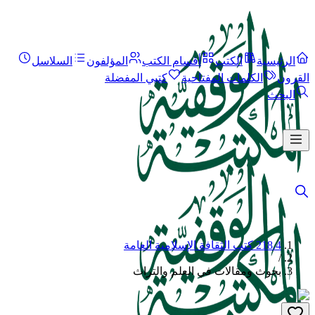
الرئيسية
الكتب
أقسام الكتب
المؤلفون
السلاسل
القرون
الكلمات المفتاحية
كتبي المفضلة
البحث
218.4 كتب الثقافة الإسلامية العامة
/
بحوث ومقالات في العلم والتراث