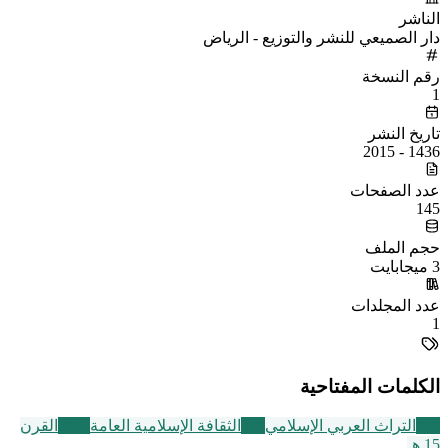
الناشر
دار الصميعي للنشر والتوزيع - الرياض
رقم النسخة
1
تاريخ النشر
1436 - 2015
عدد الصفحات
145
حجم الملف
3 ميجابايت
عدد المجلدات
1
الكلمات المفتاحية
252
التراث العربي الإسلامي
219
الثقافة الإسلامية العامة
2463
القرن
15 هـ