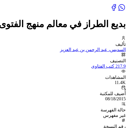
بديع الطراز في معالم منهج الفتوى ع
تأليف
السديس، عبد الرحمن بن عبد العزيز
التصنيف
217.9 كتب الفتاوى
المشاهدات
11.4K
أُضيف للمكتبة
08/18/2015
حالة الفهرسة
غير مفهرس
رقم النسخة