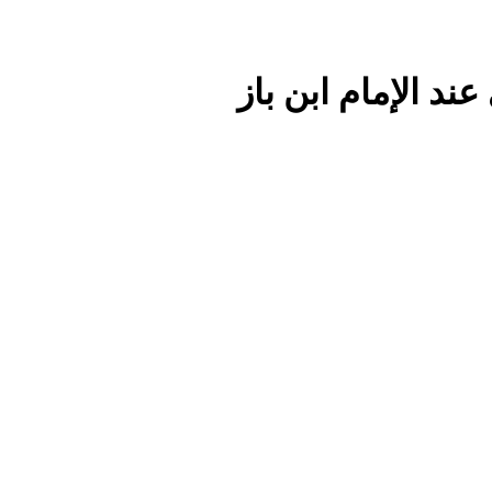
ند الإمام ابن باز