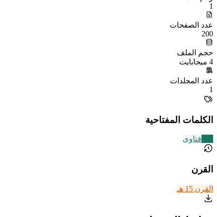
1
عدد الصفحات
200
حجم الملف
4 ميجابايت
عدد المجلدات
1
الكلمات المفتاحية
177
فتاوى
القرن
القرن 15 هـ