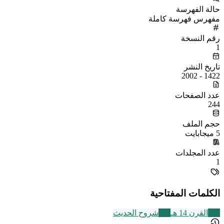
حالة الفهرسة
مفهرس فهرسة كاملة
رقم النسخة
1
تاريخ النشر
1422 - 2002
عدد الصفحات
244
حجم الملف
5 ميجابايت
عدد المجلدات
1
الكلمات المفتاحية
486
القرن 14 هـ
216
شروح الحديث