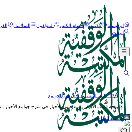
الرئيسية
الكتب
أقسام الكتب
المؤلفون
السلاسل
القر
البحث
213.6 كتب المسانيد الأخرى والجوامع
/
بهجة قلوب الأبرار وقرة عيون الأخيار في شرح جوامع الأخبار - ت
المكتبة الشاملة