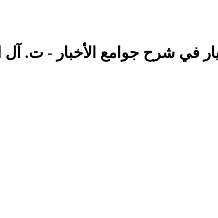
ار في شرح جوامع الأخبار - ت. آل ا