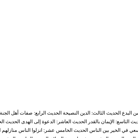
ر من البدع الحديث الثالث: الدين النصيحة الحديث الرابع: صفات أهل ا
يث التاسع: الإيمان بالقدر الحديث العاشر: الدعوة إلى الهدى الحديث 
السعي في الخير بين الناس الحديث الخامس عشر: انزلوا الناس منازله