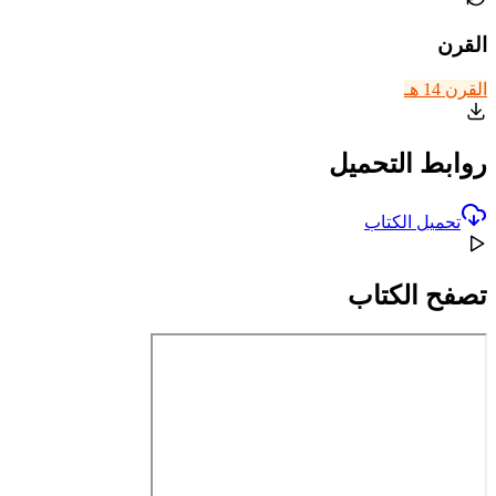
القرن
القرن 14 هـ
روابط التحميل
تحميل الكتاب
تصفح الكتاب