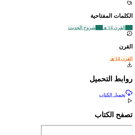
الكلمات المفتاحية
486
القرن 14 هـ
216
شروح الحديث
القرن
القرن 14 هـ
روابط التحميل
تحميل الكتاب
تصفح الكتاب