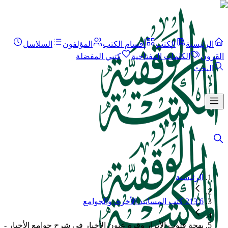
الرئيسية
الكتب
أقسام الكتب
المؤلفون
السلاسل
القرون
الكلمات المفتاحية
كتبي المفضلة
البحث
الرئيسية
213.6 كتب المسانيد الأخرى والجوامع
بهجة قلوب الأبرار وقرة عيون الأخيار في شرح جوامع الأخبار -