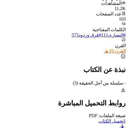
المشاهدات
11.2K
عدد الصفحات
103
الكلمات المفتاحية
#
النصارى
111
#
فرق وردود
573
القرن
القرن 15 هـ
نبذة عن الكتاب
- سلسلة من أجل الحقيقة (3)
روابط التحميل المباشرة
صيغة الملفات: PDF
1
تحميل الكتاب