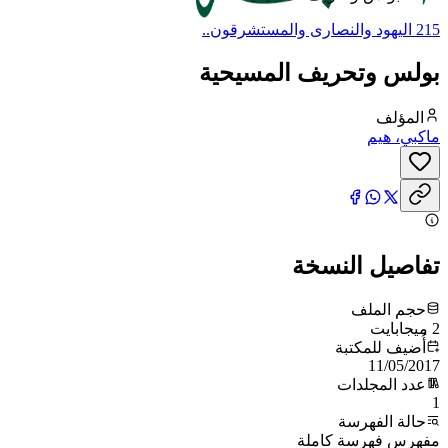
215 اليهود والنصارى والمستشرقون..
بولس وتحريف المسيحية
المؤلف
ماكبي، هيم
تفاصيل النسخة
حجم الملف
2 ميجابايت
أُضيف للمكتبة
11/05/2017
عدد المجلدات
1
حالة الفهرسة
مفهرس فهرسة كاملة