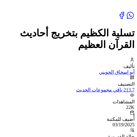
تسلية الكظيم بتخريج أحاديث
القرآن العظيم
تأليف
أبو إسحاق الحويني
التصنيف
213.7 باقي مجموعات الحديث
المشاهدات
22K
أُضيف للمكتبة
03/19/2025
حالة الفهرسة