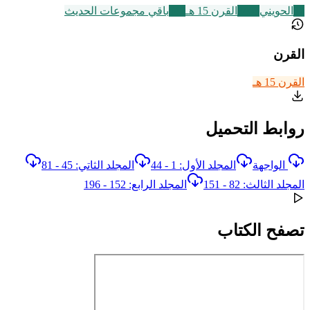
37
الحويني
2463
القرن 15 هـ
542
باقي مجموعات الحديث
القرن
القرن 15 هـ
روابط التحميل
الواجهة
المجلد الأول: 1 - 44
المجلد الثاتي: 45 - 81
المجلد الثالث: 82 - 151
المجلد الرابع: 152 - 196
تصفح الكتاب