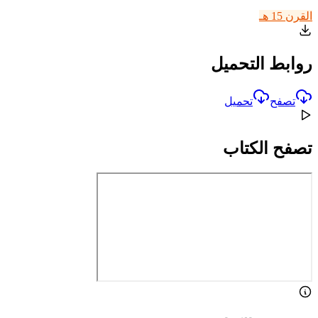
القرن 15 هـ
روابط التحميل
تصفح
تحميل
تصفح الكتاب