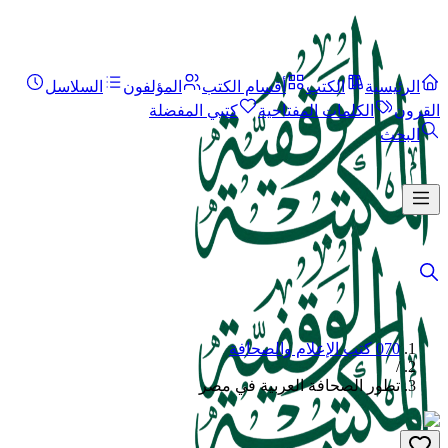
الرئيسية
الكتب
أقسام الكتب
المؤلفون
السلاسل
القرون
الكلمات المفتاحية
كتبي المفضلة
البحث
070 كتب الإعلام والصحافة
/
تطور الصحافة العربية في مصر