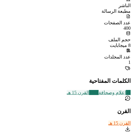
الناشر
مطبعة الرسالة
عدد الصفحات
400
حجم الملف
8 ميجابايت
عدد المجلدات
1
الكلمات المفتاحية
13
إعلام وصحافة
2463
القرن 15 هـ
القرن
القرن 15 هـ