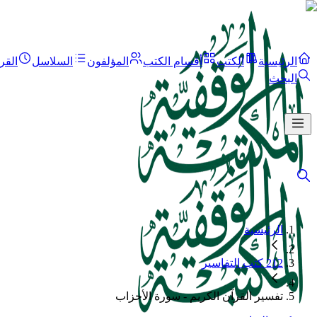
الرئيسية
الكتب
أقسام الكتب
المؤلفون
السلاسل
القر
البحث
الرئيسية
212 كتب التفاسير
تفسير القرآن الكريم - سورة الأحزاب