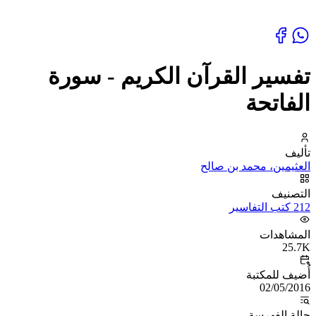
تفسير القرآن الكريم - سورة
الفاتحة
تأليف
العثيمين، محمد بن صالح
التصنيف
212 كتب التفاسير
المشاهدات
25.7K
أُضيف للمكتبة
02/05/2016
حالة الفهرسة