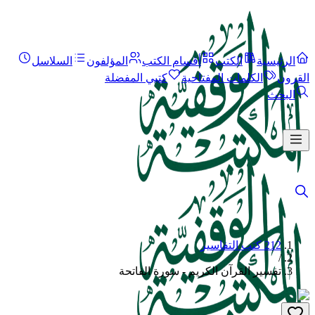
الرئيسية
الكتب
أقسام الكتب
المؤلفون
السلاسل
القرون
الكلمات المفتاحية
كتبي المفضلة
البحث
212 كتب التفاسير
/
تفسير القرآن الكريم - سورة الفاتحة