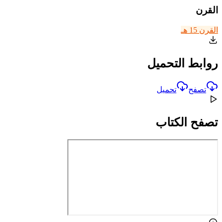
القرن
القرن 15 هـ
روابط التحميل
تصفح
تحميل
تصفح الكتاب