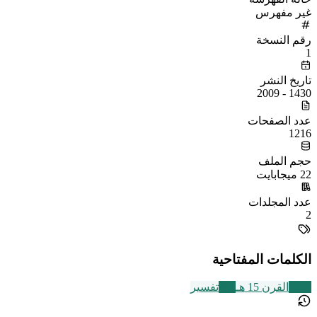
غير مفهرس
رقم النسخة
1
تاريخ النشر
1430 - 2009
عدد الصفحات
1216
حجم الملف
22 ميجابايت
عدد المجلدات
2
الكلمات المفتاحية
2463
القرن 15 هـ
291
تفسير