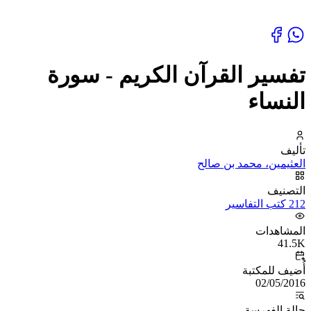
تفسير القرآن الكريم - سورة
النساء
تأليف
العثيمين، محمد بن صالح
التصنيف
212 كتب التفاسير
المشاهدات
41.5K
أُضيف للمكتبة
02/05/2016
حالة الفهرسة