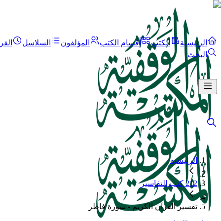
الرئيسية
الكتب
أقسام الكتب
المؤلفون
السلاسل
القر
البحث
الرئيسية
212 كتب التفاسير
تفسير القرآن الكريم - سورة فاطر