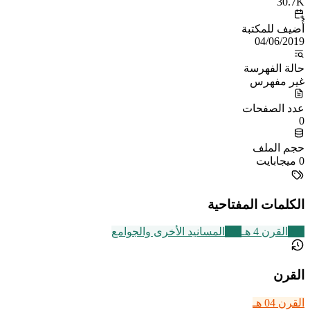
30.7K
أُضيف للمكتبة
04/06/2019
حالة الفهرسة
غير مفهرس
عدد الصفحات
0
حجم الملف
0 ميجابايت
الكلمات المفتاحية
293
القرن 4 هـ
198
المسانيد الأخرى والجوامع
القرن
القرن 04 هـ