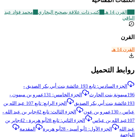
الكلمات المفتاحية
486
القرن 14 هـ
95
كتب ذات علاقة بصحيح البخاري
22
محمد فؤاد عبد
الباقي
القرن
القرن 14 هـ
روابط التحميل
الجزء السادس: تابع 193 عائشة بنت أبي بكر الصديق -
196ميمونة بنت الحارث
الجزء الخامس: 131عمرو بن ميمون -
193عائشة بنت أبي بكر الصديق
الجزء الرابع: تابع 107 عبد الله بن
عباس - 130عمرو بن عون
الجزء الثالث: تابع 42جابر بن عبد الله -
107عبد الله بن عباس
الجزء الثاني: تابع 28أبو هريرة - 42جابر بن
عبد الله
الجزء الأول: 1أبو أسيد - 28أبو هريرة
المقدمة
الواجهة