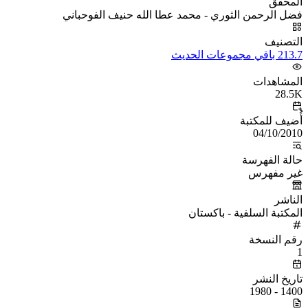
المحقق
فضل الرحمن الثوري - محمد عطا الله حنيف الفوحباني
التصنيف
213.7 باقي مجموعات الحديث
المشاهدات
28.5K
أُضيف للمكتبة
04/10/2010
حالة الفهرسة
غير مفهرس
الناشر
المكتبة السلفية - باكستان
رقم النسخة
1
تاريخ النشر
1400 - 1980