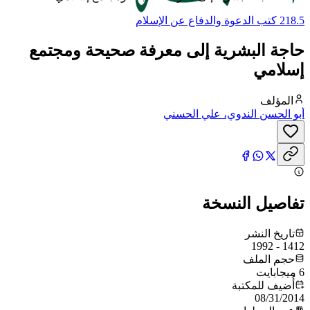
218.5 كتب الدعوة والدفاع عن الإسلام
حاجة البشرية إلى معرفة صحيحة ومجتمع
إسلامي
المؤلف
أبو الحسن الندوي، علي الحسني
تفاصيل النسخة
تاريخ النشر
1412 - 1992
حجم الملف
6 ميجابايت
أُضيف للمكتبة
08/31/2014