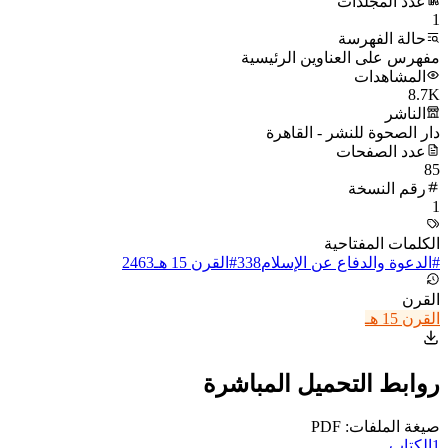
عدد المجلدات
1
حالة الفهرسة
مفهرس على العناوين الرئيسية
المشاهدات
8.7K
الناشر
دار الصحوة للنشر - القاهرة
عدد الصفحات
85
رقم النسخة
1
الكلمات المفتاحية
#
الدعوة والدفاع عن الإسلام
338
#
القرن 15 هـ
2463
القرن
القرن 15 هـ
روابط التحميل المباشرة
صيغة الملفات: PDF
1
الكتاب