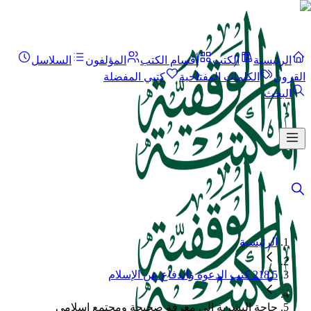
الرئيسية
الكتب
أقسام الكتب
المؤلفون
السلاسل
القرون
الكلمات المفتاحية
كتبي المفضلة
البحث
الرئيسية
218.5 كتب الدعوة والدفاع عن الإسلام
حاجة البشرية إلى معرفة صحيحة ومجتمع إسلامي