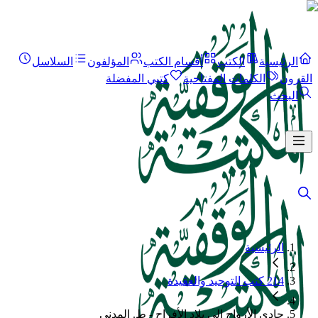
الرئيسية
الكتب
أقسام الكتب
المؤلفون
السلاسل
القرون
الكلمات المفتاحية
كتبي المفضلة
البحث
الرئيسية
214 كتب التوحيد والعقيدة
حادي الأرواح إلى بلاد الأفراح - ط. المدني