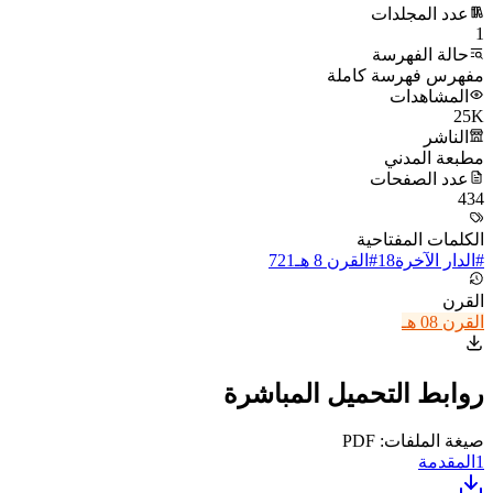
عدد المجلدات
1
حالة الفهرسة
مفهرس فهرسة كاملة
المشاهدات
25K
الناشر
مطبعة المدني
عدد الصفحات
434
الكلمات المفتاحية
#
الدار الآخرة
18
#
القرن 8 هـ
721
القرن
القرن 08 هـ
روابط التحميل المباشرة
صيغة الملفات: PDF
1
المقدمة