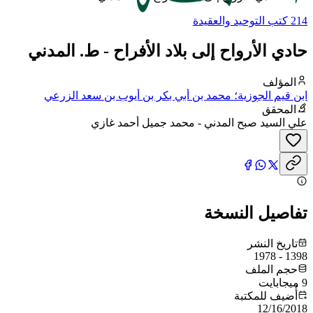
214 كتب التوحيد والعقيدة
حادي الأرواح إلى بلاد الأفراح - ط. المدني
المؤلف
ابن قيم الجوزية؛ محمد بن أبي بكر بن أيوب بن سعد الزرعي
الدمشقي، أبو عبد الله، شمس الدين
المحقق
علي السيد صبح المدني - محمد جميل أحمد غازي
تفاصيل النسخة
تاريخ النشر
1398 - 1978
حجم الملف
9 ميجابايت
أُضيف للمكتبة
12/16/2018