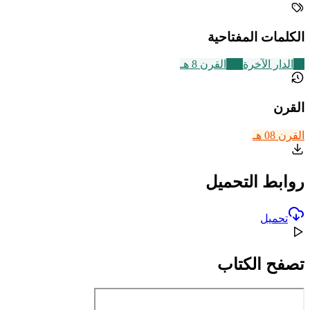
الكلمات المفتاحية
18
الدار الآخرة
721
القرن 8 هـ
القرن
القرن 08 هـ
روابط التحميل
تحميل
تصفح الكتاب