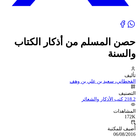
حصن المسلم من أذكار الكتاب
والسنة
تأليف
القحطاني، سعيد بن علي بن وهف
التصنيف
218.2 كتب الأذكار والشعائر
المشاهدات
172K
أُضيف للمكتبة
06/08/2016