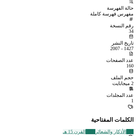
حالة الفهرسة
مفهرس فهرسة كاملة
رقم النسخة
34
تاريخ النشر
1427 - 2007
عدد الصفحات
160
حجم الملف
2 ميجابايت
عدد المجلدات
1
الكلمات المفتاحية
124
الأذكار والشعائر
2463
القرن 15 هـ