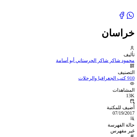
خراسان
تأليف
محمود شاكر شاكر الحرستاني أبو أسامة
التصنيف
910 كتب الجغرافيا والرحلات
المشاهدات
13K
أُضيف للمكتبة
07/19/2017
حالة الفهرسة
غير مفهرس