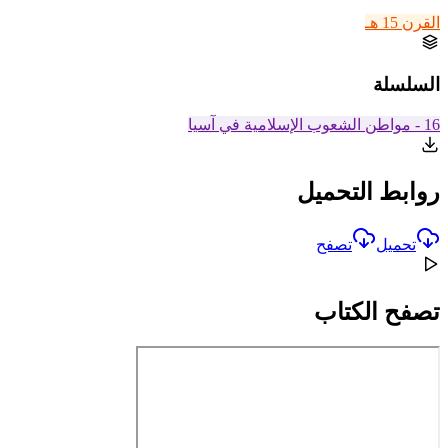
القرن 15 هـ
السلسلة
16 - مواطن الشعوب الإسلامية في آسيا
روابط التحميل
تحميل
تصفح
تصفح الكتاب