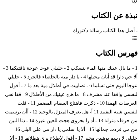
نبذة عن الكتاب
- أصل هذا الكتاب رسالة دكتوراة
فهرس الكتاب
1 - ما بال عينك منها الماء ينسكب 2 - خليلي عوجا عوجة ناقتيكما 3 -
ألا حي دارا قد أبان محيلها 4 - يا دار مية بالخلصاء فالجرد 5 - خليلي
عوجا اليوم حتى تسلما 6 - تصابيت في أطلال مية بعد ما 7 - أقول
لنفسي واقفا عند مشرف 8 - ما هاج عينيك من الأطلال 9 - قفا نحي
العرصات الهمدا 10 - ذكرت فاهتاج السقام المضمر 11 - قلت
لنفسي شبه التفنيد 11 أ- هل تعرف المنزل بالوحيد 12 - أأن ترسمت
من خرقاء منزلة 13 - أدارا بحزوى هجت للعين عبرة 14 - دنا البين
من مي فردت جمالها 15 - ألا يا اسلمي يا دار مي على البلى 16 -
خليلي لا رسم بوهبين مخبر 17 - أقول لأطلاح برى هطلانها 18 - ألا