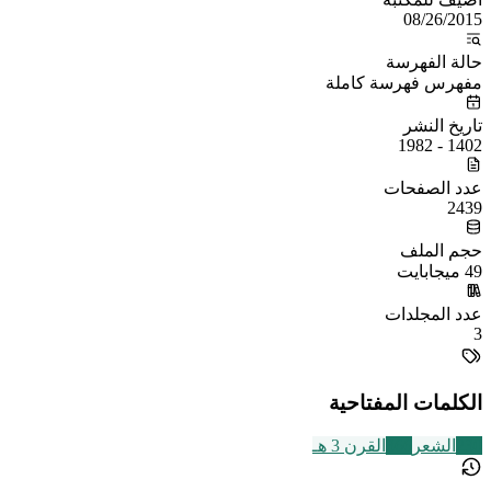
08/26/2015
حالة الفهرسة
مفهرس فهرسة كاملة
تاريخ النشر
1402 - 1982
عدد الصفحات
2439
حجم الملف
49 ميجابايت
عدد المجلدات
3
الكلمات المفتاحية
230
الشعر
366
القرن 3 هـ