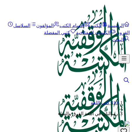
الرئيسية
الكتب
أقسام الكتب
المؤلفون
السلاسل
القرون
الكلمات المفتاحية
كتبي المفضلة
البحث
410 كتب اللغة
/
رسالتان في اللغة الفرق والشاء