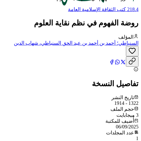
2 كتب الثقافة الإسلامية العامة
وضة الفهوم في نظم نقاية العلوم
المؤلف
لسنباطي؛ أحمد بن أحمد بن عبد الحق السنباطي، شهاب الدين
لشافعي
فاصيل النسخة
تاريخ النشر
1322 - 19
حجم الملف
ابايت
أُضيف للمكتبة
06/09/202
عدد المجلدات