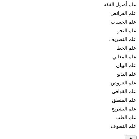
لم أصول الفقه
لم الفرائض
لم الحساب
لم النحو
لم التصريف
لم الخط
لم المعاني
لم البيان
لم البديع
لم العروض
لم القوافي
لم المنطق
لم التشريح
لم الطب
لم التصوف