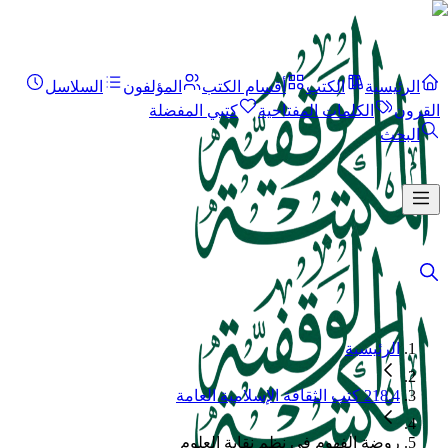
الرئيسية
الكتب
أقسام الكتب
المؤلفون
السلاسل
لقرون
الكلمات المفتاحية
كتبي المفضلة
البحث
الرئيسية
218.4 كتب الثقافة الإسلامية العامة
روضة الفهوم في نظم نقاية العلوم