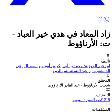
زاد المعاد في هدي خير العباد -
ت: الأرناؤوط
تأليف
ابن قيم الجوزية؛ محمد بن أبي بكر بن أيوب بن سعد الزرعي
الدمشقي، أبو عبد الله، شمس الدين
المحقق
شعيب الأرناؤوط - عبد القادر الأرناؤوط
التصنيف
219 كتب السيرة النبوية
المشاهدات