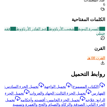
عدد المجلدات
6
الكلمات المفتاحية
256
السيرة النبوية
12
شعيب الأرناؤوط
6
عبد القادر الأرناؤوط
228
فقه
حنبلي
القرن
القرن 08 هـ
روابط التحميل
(الكتاب المسموع)
تحميل الواجهة
تحميل الجزء السادس:
الفهارس
تحميل الجزء الثالث: الجهاد والغزوات
تحميل الجزء
الرابع: علاجه
تحميل الجزء الخامس: أقضيته وأحكامه
تحميل
الجزء الثاني: الصدقة والزكاة والصيام والحج والعمرة وتسمية