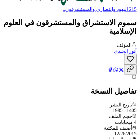
215 اليهود والنصارى والمستشرقون..
سموم الاستشراق والمستشرقون في العلوم
الإسلامية
المؤلف
أنور الجندي
تفاصيل النسخة
تاريخ النشر
1405 - 1985
حجم الملف
4 ميجابايت
أُضيف للمكتبة
12/26/2015