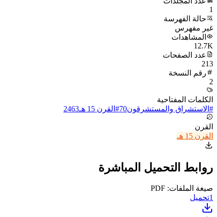
عدد المجلدات
1
حالة الفهرسة
غير مفهرس
المشاهدات
12.7K
عدد الصفحات
213
رقم النسخة
2
الكلمات المفتاحية
#
الاستشراق والمستشرقون
70
#
القرن 15 هـ
2463
القرن
القرن 15 هـ
روابط التحميل المباشرة
صيغة الملفات: PDF
1
تحميل