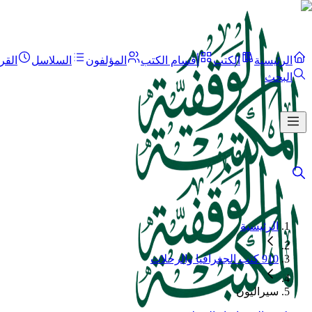
الرئيسية
الكتب
أقسام الكتب
المؤلفون
السلاسل
القر
البحث
الرئيسية
910 كتب الجغرافيا والرحلات
سيراليون