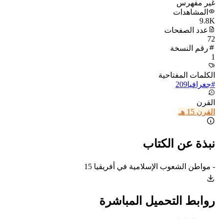
غير مفهرس
المشاهدات
9.8K
عدد الصفحات
72
رقم النسخة
1
الكلمات المفتاحية
#
جغرافيا
209
القرن
القرن 15 هـ
نبذة عن الكتاب
- مواطن الشعوب الإسلامية في أفريقيا 15
روابط التحميل المباشرة