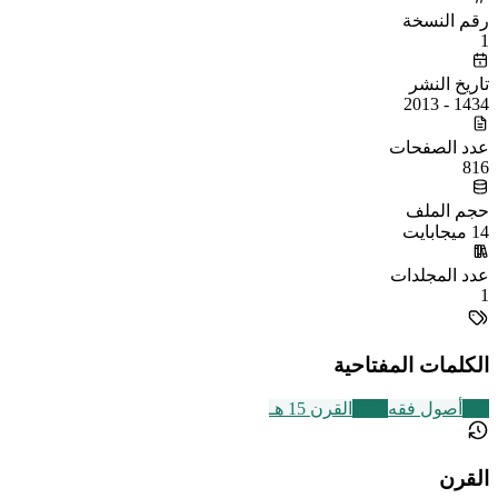
رقم النسخة
1
تاريخ النشر
1434 - 2013
عدد الصفحات
816
حجم الملف
14 ميجابايت
عدد المجلدات
1
الكلمات المفتاحية
442
أصول فقه
2463
القرن 15 هـ
القرن