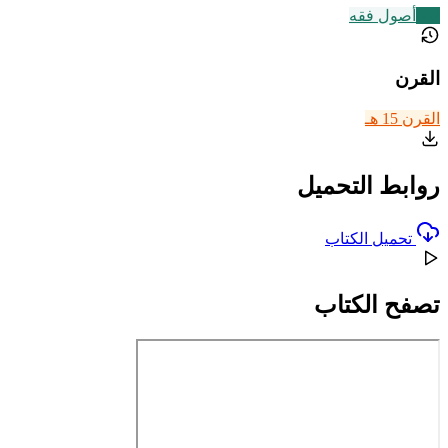
442
أصول فقه
القرن
القرن 15 هـ
روابط التحميل
تحميل الكتاب
تصفح الكتاب