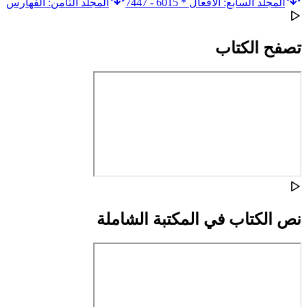
المجلد السابع: الأفعال * 6015 - 7447
المجلد الثامن: الفهارس
تصفح الكتاب
نص الكتاب في المكتبة الشاملة