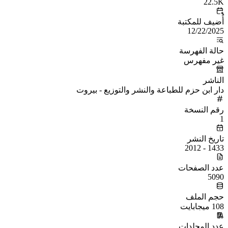
22.5K
أُضيف للمكتبة
12/22/2025
حالة الفهرسة
غير مفهرس
الناشر
دار ابن حزم للطباعة والنشر والتوزيع - بيروت
رقم النسخة
1
تاريخ النشر
1433 - 2012
عدد الصفحات
5090
حجم الملف
108 ميجابايت
عدد المجلدات