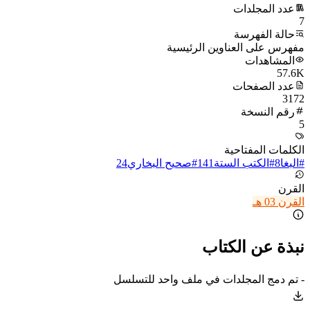
عدد المجلدات
7
حالة الفهرسة
مفهرس على العناوين الرئيسية
المشاهدات
57.6K
عدد الصفحات
3172
رقم النسخة
5
الكلمات المفتاحية
#
البغا
8
#
الكتب الستة
141
#
صحيح البخاري
24
القرن
القرن 03 هـ
نبذة عن الكتاب
- تم دمج المجلدات في ملف واحد للتسلسل