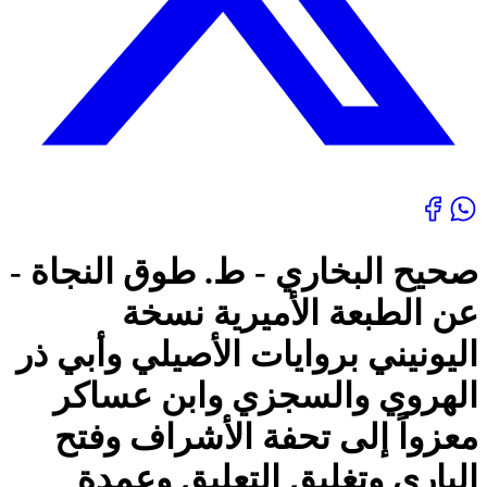
صحيح البخاري - ط. طوق النجاة -
عن الطبعة الأميرية نسخة
اليونيني بروايات الأصيلي وأبي ذر
الهروي والسجزي وابن عساكر
معزواً إلى تحفة الأشراف وفتح
الباري وتغليق التعليق وعمدة