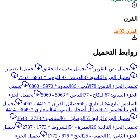
القرن
القرن 03 هـ
روابط التحميل
تحميل نص التقرير
تحميل مقدمة التحقيق
تحميل التصدير
تحميل الجزء التاسع: 87الديات - 97التوحيد * 6861 - 7563
تحميل الجزء الثامن: 78الأدب - 86الحدود * 5970 - 6860
تحميل
الجزء السابع: 67النكاح - 77اللباس * 5063 - 5969
تحميل الجزء
السادس: تابع 64المغازي - 66فضائل القرآن * 4415 - 5062
تحميل
الجزء الخامس: 62فضائل أصحاب النبي - 64المغازي * 3649 - 4414
تحميل الجزء الرابع: 55الوصايا - 61المناقب * 2738 - 3648
تحميل الجزء الثالث: 26العمرة - 54الشروط * 1773 - 2737
تحميل
الجزء الثاني: 11الجمعة - 25الحج * 876 - 1772
تحميل الجزء