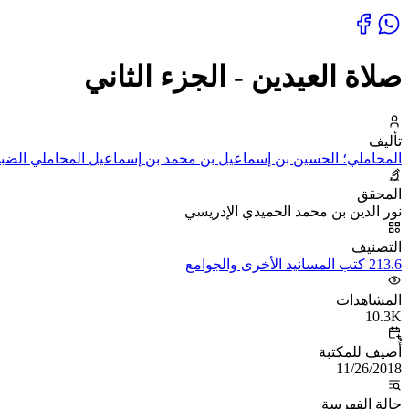
صلاة العيدين - الجزء الثاني
تأليف
المحاملي؛ الحسين بن إسماعيل بن محمد بن إسماعيل المحاملي الضبي، 
المحقق
نور الدين بن محمد الحميدي الإدريسي
التصنيف
213.6 كتب المسانيد الأخرى والجوامع
المشاهدات
10.3K
أُضيف للمكتبة
11/26/2018
حالة الفهرسة