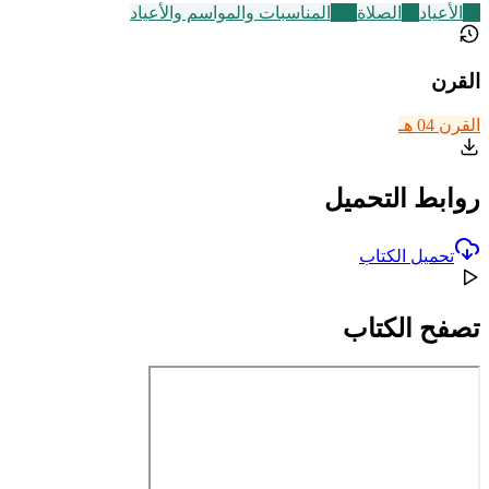
29
الأعياد
93
الصلاة
352
المناسبات والمواسم والأعياد
القرن
القرن 04 هـ
روابط التحميل
تحميل الكتاب
تصفح الكتاب