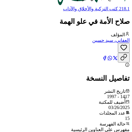
218.1 كتب التزكية والأخلاق والآداب
صلاح الأمة في علو الهمة
المؤلف
العفاني، سيد حسين
تفاصيل النسخة
تاريخ النشر
1417 - 1997
أُضيف للمكتبة
03/26/2025
عدد المجلدات
15
حالة الفهرسة
مفهرس علي العناوين الرئيسية