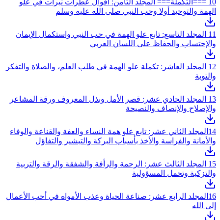
10
===التكملة=== المجلد الثامن: أقوال عطرات نيرات في علو
الهمة والتوحيد أولا وحب النبي صلى الله عليه وسلم
11
المجلد التاسع: تابع علو الهمة في حب النبي واستكمال الإيمان
والإحتساب والحفاظ على اللسان العربي
12
المجلد العاشر: تكملة علو الهمة في طلب العلم، والصلاة والتفكر
والتوبة
13
المجلد الحادي عشر: قصر الأمل وبذل المعروف ورقة المشاعر
والإصلاح والإنصاف والنصيحة
14
المجلد الثاني عشر: تابع علو همة النساء والعفة والقناعة والوفاء
والأمانة والفراسة والأخذ بأسباب البركة والتبشير والتفاؤل
15
المجلد الثالث عشر: الرحمة والرأفة والشفقة والرقة والتربية
والتزكية وتحمل المسؤولية
16
المجلد الرابع عشر: صناعة الحياة وعذب الأمواه في أحب الأعمال
إلى الله