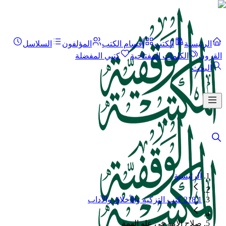
الرئيسية
الكتب
أقسام الكتب
المؤلفون
السلاسل
القرون
الكلمات المفتاحية
كتبي المفضلة
البحث
الرئيسية
218.1 كتب التزكية والأخلاق والآداب
صلاح الأمة في علو الهمة