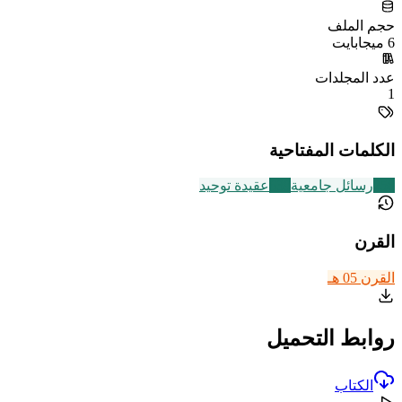
حجم الملف
6 ميجابايت
عدد المجلدات
1
الكلمات المفتاحية
258
رسائل جامعية
639
عقيدة توحيد
القرن
القرن 05 هـ
روابط التحميل
الكتاب