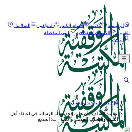
الرئيسية
الكتب
أقسام الكتب
المؤلفون
السلاسل
القرون
الكلمات المفتاحية
كتبي المفضلة
البحث
214 كتب التوحيد والعقيدة
/
عقيدة السلف وأصحاب الحديث أو الرسالة في اعتقاد أهل
السنة وأصحاب الحديث والأئمة - ت: الجديع