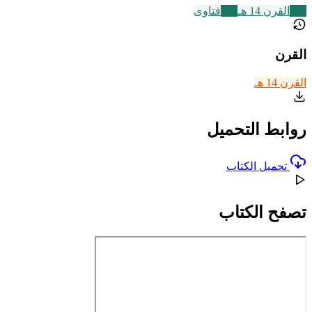
486
القرن 14 هـ
177
فتاوى
القرن
القرن 14 هـ
روابط التحميل
تحميل الكتاب
تصفح الكتاب