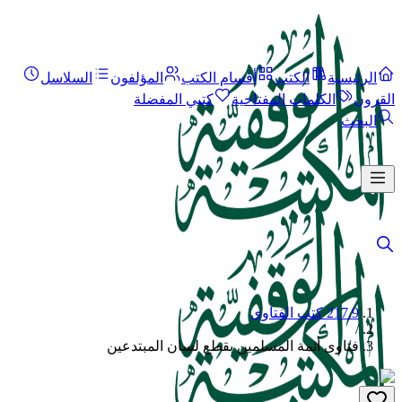
الرئيسية
الكتب
أقسام الكتب
المؤلفون
السلاسل
القرون
الكلمات المفتاحية
كتبي المفضلة
البحث
217.9 كتب الفتاوى
/
فتاوى أئمة المسلمين بقطع لسان المبتدعين