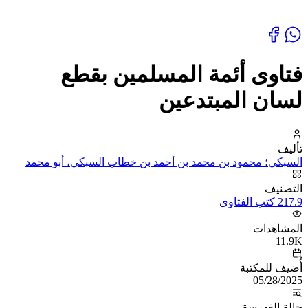
فتاوى أئمة المسلمين بقطع
لسان المبتدعين
تأليف
السبكي؛ محمود بن محمد بن أحمد بن خطاب السبكي، أبو محمد
التصنيف
217.9 كتب الفتاوى
المشاهدات
11.9K
أُضيف للمكتبة
05/28/2025
حالة الفهرسة