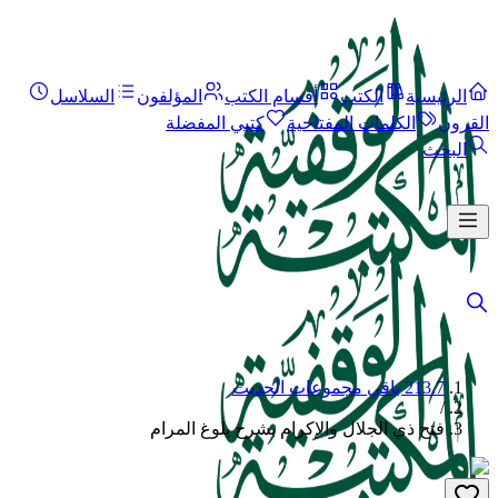
الرئيسية
الكتب
أقسام الكتب
المؤلفون
السلاسل
القرون
الكلمات المفتاحية
كتبي المفضلة
البحث
213.7 باقي مجموعات الحديث
/
فتح ذي الجلال والإكرام بشرح بلوغ المرام