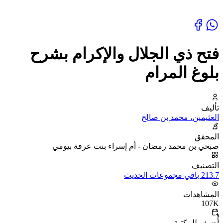
فتح ذي الجلال والإكرام بشرح
بلوغ المرام
تأليف
العثيمين، محمد بن صالح
المحقق
صبحي بن محمد رمضان - أم إسراء بنت عرفة بيومي
التصنيف
213.7 باقي مجموعات الحديث
المشاهدات
107K
أُضيف للمكتبة