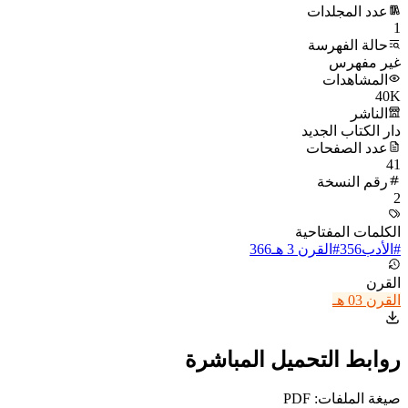
عدد المجلدات
1
حالة الفهرسة
غير مفهرس
المشاهدات
40K
الناشر
دار الكتاب الجديد
عدد الصفحات
41
رقم النسخة
2
الكلمات المفتاحية
#
الأدب
356
#
القرن 3 هـ
366
القرن
القرن 03 هـ
روابط التحميل المباشرة
صيغة الملفات: PDF