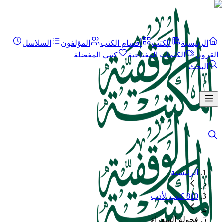
الرئيسية
الكتب
أقسام الكتب
المؤلفون
السلاسل
القرون
الكلمات المفتاحية
كتبي المفضلة
البحث
الرئيسية
810 كتب الأدب
فحولة الشعراء