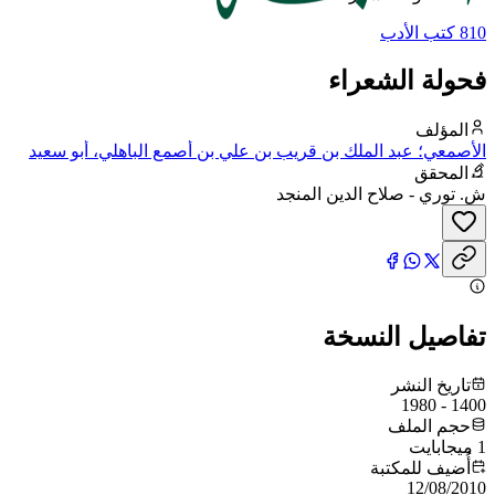
810 كتب الأدب
فحولة الشعراء
المؤلف
الأصمعي؛ عبد الملك بن قريب بن علي بن أصمع الباهلي، أبو سعيد
الأصمعي
المحقق
ش. توري - صلاح الدين المنجد
تفاصيل النسخة
تاريخ النشر
1400 - 1980
حجم الملف
1 ميجابايت
أُضيف للمكتبة
12/08/2010